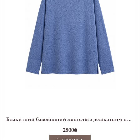
Блакитний бавовняний лонгслів з делікатним принтом
2800
₴