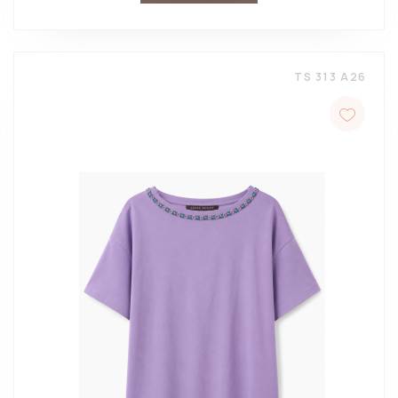
TS 313 A26