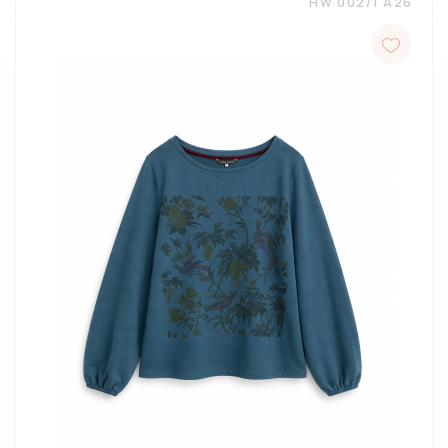
HW 002/1 A26