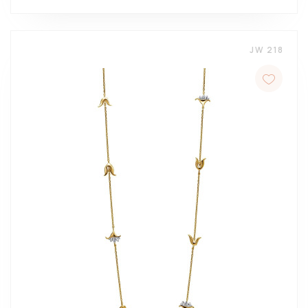
JW 218