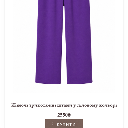
Жіночі трикотажні штани у ліловому кольорі
2550
₴
КУПИТИ