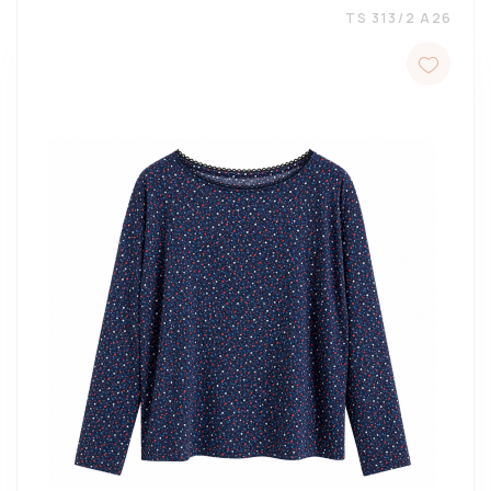
TS 313/2 A26