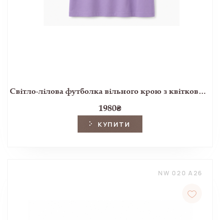
Світло-лілова футболка вільного крою з квітковою тасьмою
1980
₴
КУПИТИ
NW 020 A26