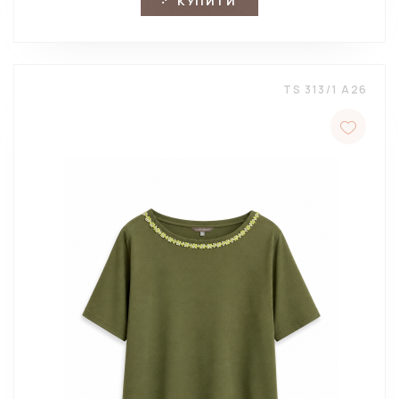
КУПИТИ
TS 313/1 A26