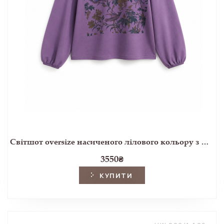
Світшот oversize насиченого лілового кольору з принтом Attleton
3550
₴
КУПИТИ