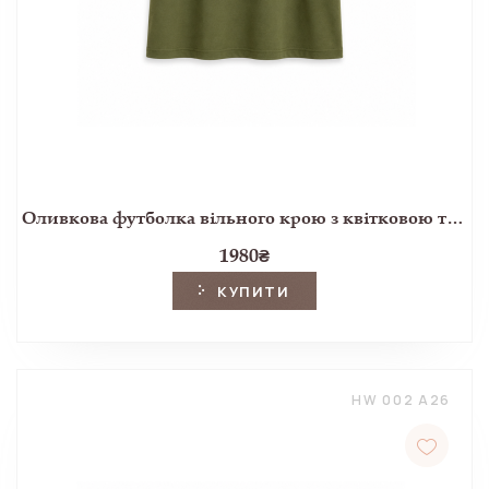
Оливкова футболка вільного крою з квітковою тасьмою
1980
₴
КУПИТИ
HW 002 A26