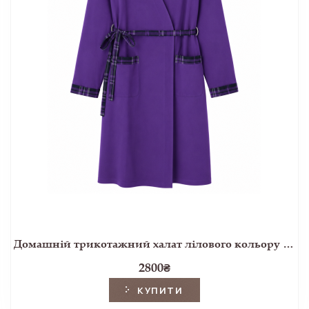
Домашній трикотажний халат лілового кольору з фланелевим оздобленням
2800
₴
КУПИТИ