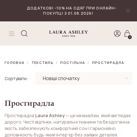
₴
Валюта
ДОДАТКОВІ -10% НА ОДЯГ ПРИ ОНЛАЙН-
ПОКУПЦІ З 01.08.2026!
0
ГОЛОВНА
ТЕКСТИЛЬ
ПОСТІЛЬНА
ПРОСТИРАДЛА
Сортувати:
Простирадла
Простирадла
Laura Ashley
— це мінімалізм, який виглядає
дорого. Чисті відтінки, натуральні тканини та бездоганна
якість забезпечують комфортний сон і гармонійно
доповнюють будь-який інтер’єр без зайвих деталей.