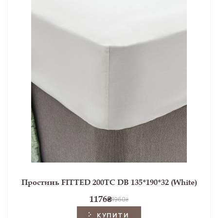
Простинь FITTED 200TC DB 135*190*32 (White)
1176
₴
1960
₴
КУПИТИ