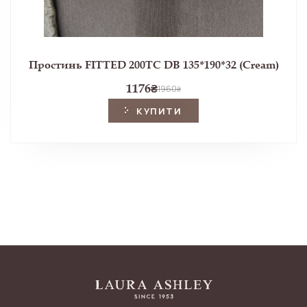
Простинь FITTED 200TC DB 135*190*32 (Cream)
1176
₴
1960
₴
КУПИТИ