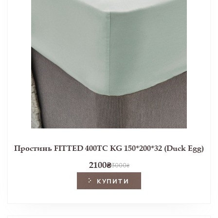
Простинь FITTED 400TC KG 150*200*32 (Duck Egg)
2100
₴
3000
₴
КУПИТИ