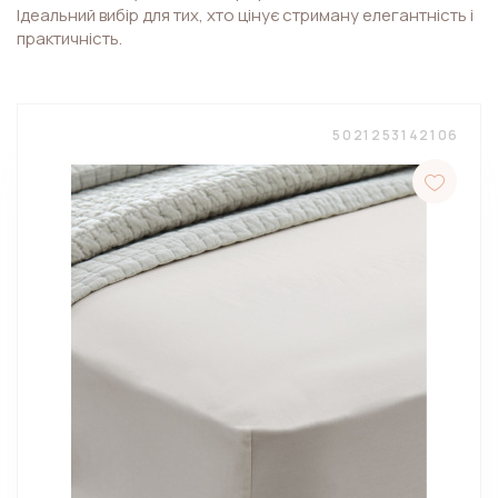
Ідеальний вибір для тих, хто цінує стриману елегантність і
практичність.
5021253142106