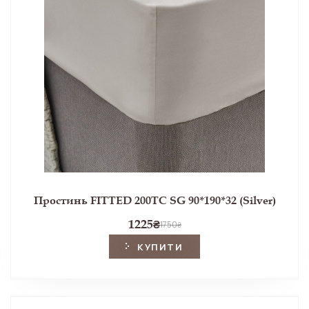
Простинь FITTED 200TC SG 90*190*32 (Silver)
1225
₴
1750
₴
КУПИТИ