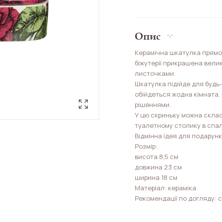
Опис
Керамічна шкатулка прямо
біжутерії прикрашена вели
листочками.
Шкатулка підійде для будь-
обійдеться жодна кімната,
рішеннями.
У цю скриньку можна склас
туалетному столику в спал
Відмінна ідея для подарунк
Розмір:
висота 8,5 см
довжина 23 см
ширина 18 см
Матеріал: кераміка
Рекомендації по догляду: 