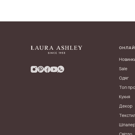
ОНЛАЙ
Новинк
Sale
Одяг
Топ пр
Кухня
Декор
Тексти
Шпале
Світло