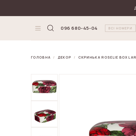
₴
Валюта
096 680-45-04
ВСІ НОМЕРИ
ГОЛОВНА
ДЕКОР
СКРИНЬКА ROSELIE BOX LARG