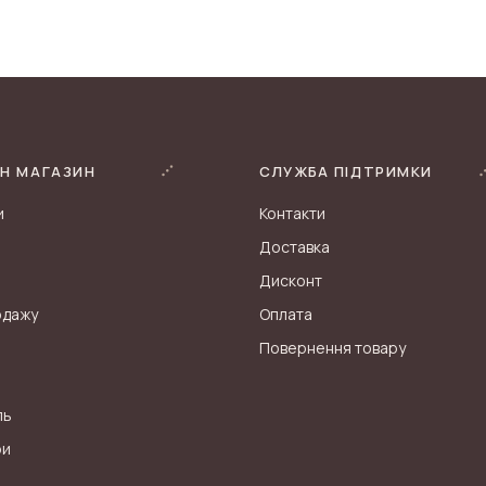
Н МАГАЗИН
СЛУЖБА ПІДТРИМКИ
и
Контакти
Доставка
Дисконт
одажу
Оплата
Повернення товару
ль
ри