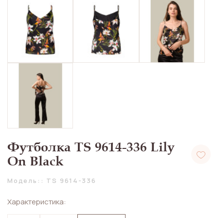
Футболка TS 9614-336 Lily
On Black
Модель:: TS 9614-336
Характеристика: