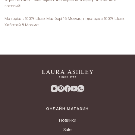
готовий!
Матеріал: 100% Шовк Малбері 16 Момме, підкладка 100% Шовк
Хаботай 8 Момме
ОНЛАЙН МАГАЗИН
Новинки
Sale