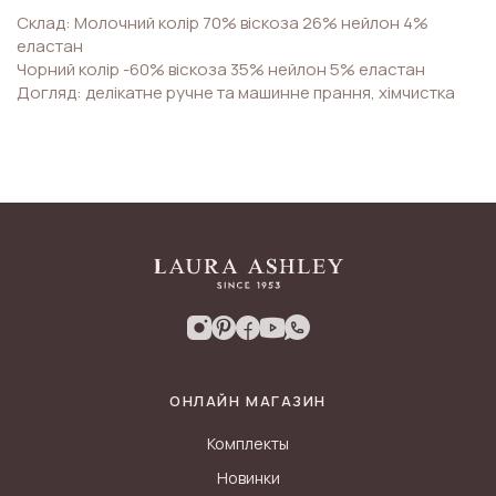
Склад: Молочний колір 70% віскоза 26% нейлон 4%
еластан
Чорний колір -60% віскоза 35% нейлон 5% еластан
Догляд: делікатне ручне та машинне прання, хімчистка
ОНЛАЙН МАГАЗИН
Комплекты
Новинки