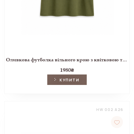
Оливкова футболка вільного крою з квітковою тасьмою
1980
₴
КУПИТИ
HW 002 A26