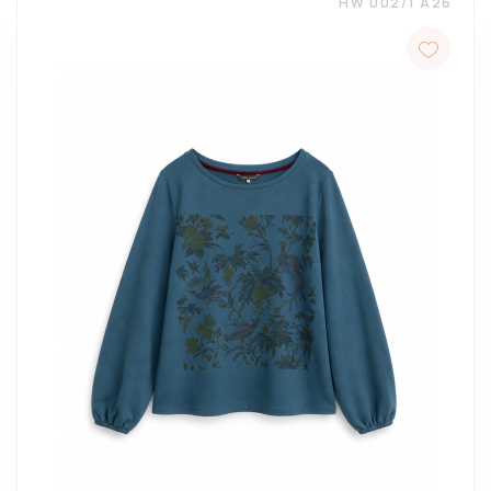
HW 002/1 A26