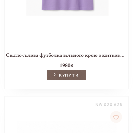
Світло-лілова футболка вільного крою з квітковою тасьмою
1980
₴
КУПИТИ
NW 020 A26