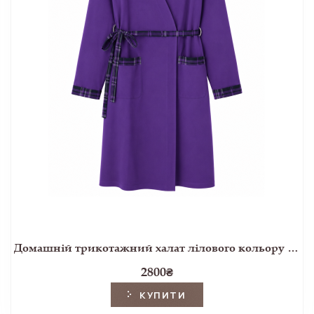
Домашній трикотажний халат лілового кольору з фланелевим оздобленням
2800
₴
КУПИТИ