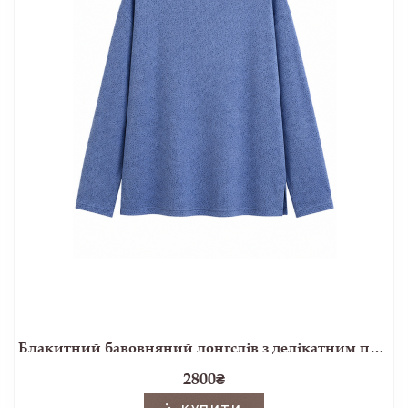
Блакитний бавовняний лонгслів з делікатним принтом
2800
₴