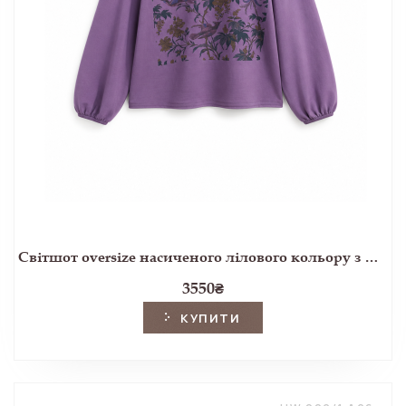
Світшот oversize насиченого лілового кольору з принтом Attleton
3550
₴
КУПИТИ