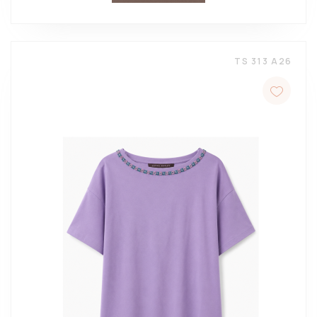
TS 313 A26