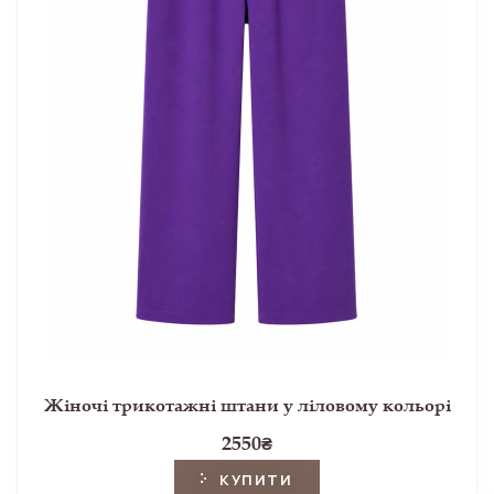
Жіночі трикотажні штани у ліловому кольорі
2550
₴
КУПИТИ