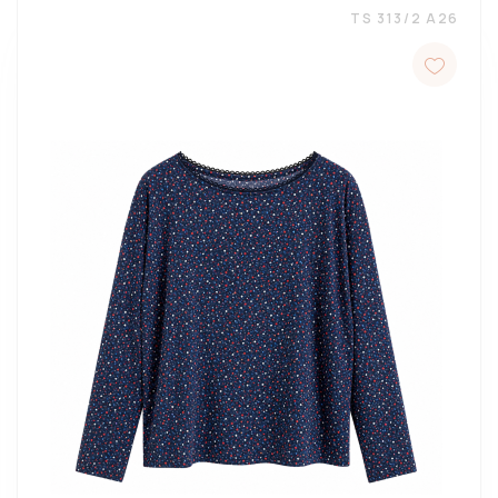
TS 313/2 A26