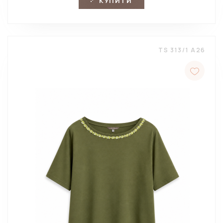
КУПИТИ
TS 313/1 A26