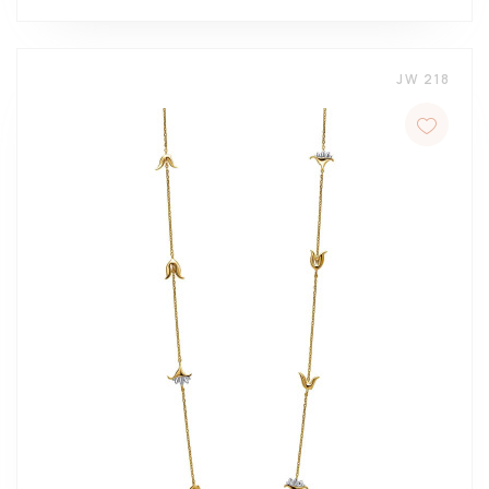
JW 218