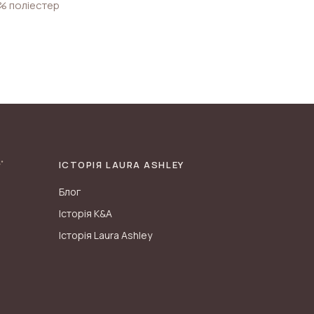
% поліестер
ІСТОРІЯ LAURA ASHLEY
Блог
Історія K&A
Історія Laura Ashley