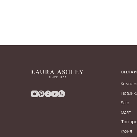
ОНЛАЙ
Компле
Новинк
Sale
Одяг
Топ пр
Кухня