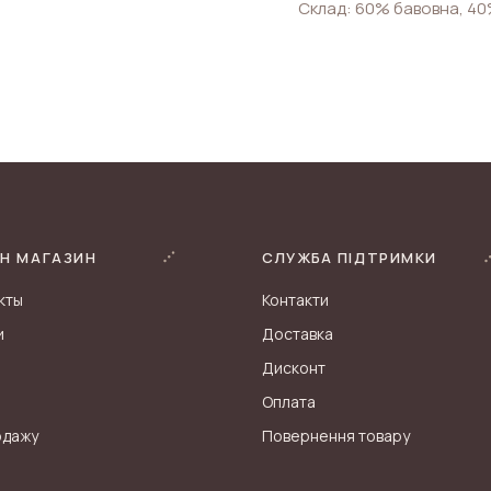
Склад: 60% бавовна, 40
Н МАГАЗИН
СЛУЖБА ПІДТРИМКИ
кты
Контакти
и
Доставка
Дисконт
Оплата
одажу
Повернення товару