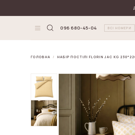
₴
Валюта
096 680-45-04
ВСІ НОМЕРИ
ГОЛОВНА
НАБІР ПОСТІЛІ FLORIN JAC KG 230*22