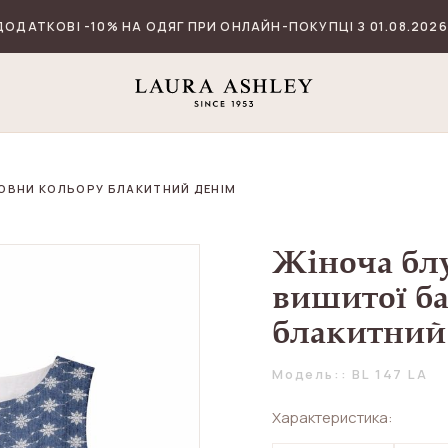
ДОДАТКОВІ -10% НА ОДЯГ ПРИ ОНЛАЙН-ПОКУПЦІ З 01.08.2026
ВОВНИ КОЛЬОРУ БЛАКИТНИЙ ДЕНІМ
Жіноча блу
вишитої б
блакитний
Модель:: BL 147 LA
Характеристика: