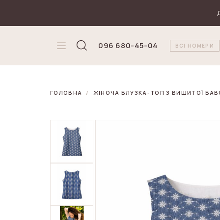
₴
Валюта
096 680-45-04
ВСІ НОМЕРИ
ГОЛОВНА
ЖІНОЧА БЛУЗКА-ТОП З ВИШИТОЇ БА