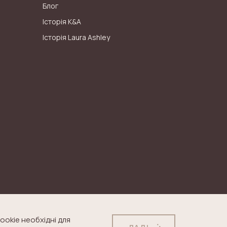
Блог
Історія K&A
Історія Laura Ashley
ookie необхідні для