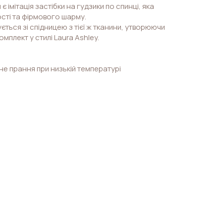
імітація застібки на гудзики по спинці, яка
сті та фірмового шарму.
ться зі спідницею з тієї ж тканини, утворюючи
омплект у стилі Laura Ashley.
е прання при низькій температурі