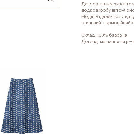
Декоративним акцентом є 
додає виробу витончено
Модель ідеально поєднує
стильний і гармонійний к
Склад: 100% бавовна
Догляд: машинне чи ручн