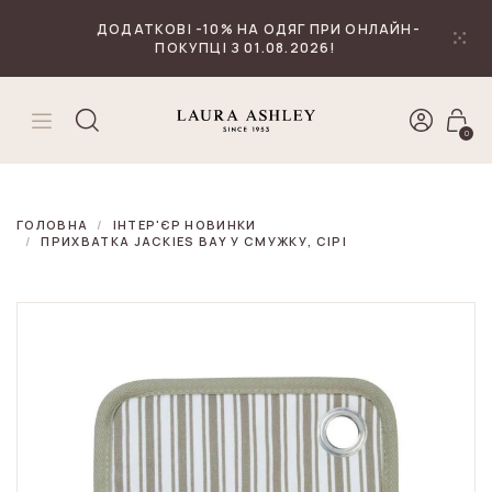
₴
Валюта
ДОДАТКОВІ -10% НА ОДЯГ ПРИ ОНЛАЙН-
ПОКУПЦІ З 01.08.2026!
0
ГОЛОВНА
ІНТЕР'ЄР НОВИНКИ
ПРИХВАТКА JACKIES BAY У СМУЖКУ, СІРІ