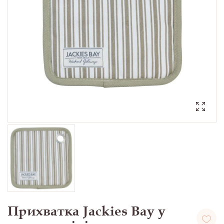
Прихватка Jackies Bay у