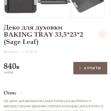
Деко для духовки
BAKING TRAY 33,5*23*2
(Sage Leaf)
Модель:: LA1013
840
₴
КУПИТИ
1400
₴
Опис
Це деко для випікання Laura Ashley розроблено з
використанням фірмової палітри кольорів Laura Ashley із