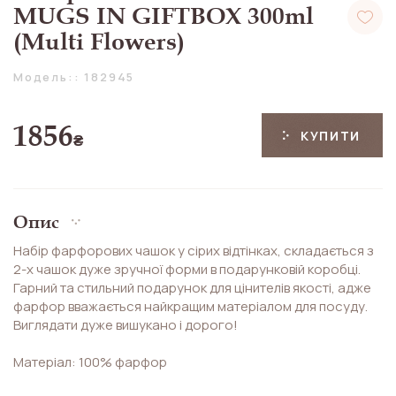
MUGS IN GIFTBOX 300ml
(Multi Flowers)
Модель:: 182945
1856
КУПИТИ
₴
Опис
Набір фарфорових чашок у сірих відтінках, складається з
2-х чашок дуже зручної форми в подарунковій коробці.
Гарний та стильний подарунок для цінителів якості, адже
фарфор вважається найкращим матеріалом для посуду.
Виглядати дуже вишукано і дорого!
Матеріал: 100% фарфор