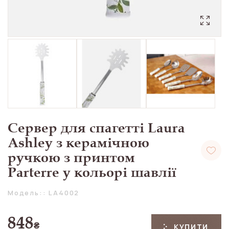
Сервер для спагетті Laura
Ashley з керамічною
ручкою з принтом
Parterre у кольорі шавлії
Модель:: LA4002
848
₴
КУПИТИ