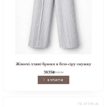
Жіночі лляні брюки в біло-сіру смужку
3835
₴
5900
₴
КУПИТИ
TS 277/8 LA