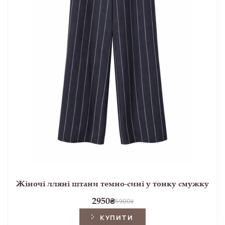
Жіночі лляні штани темно-сині у тонку смужку
2950
₴
5900
₴
КУПИТИ