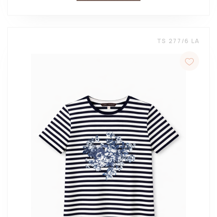
TS 277/6 LA