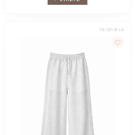
TR 101/8 LA