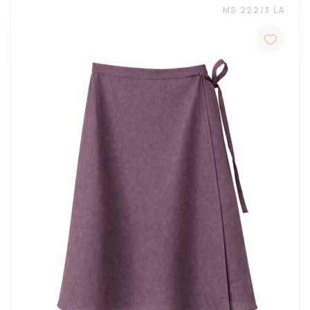
MS 222/3 LA