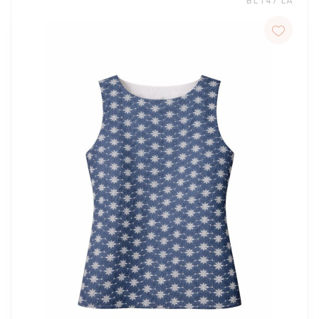
BL 147 LA