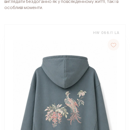
виглядати бездоганно як у повсякденному житті, так і в
особливі моменти.
HW 066/1 LA