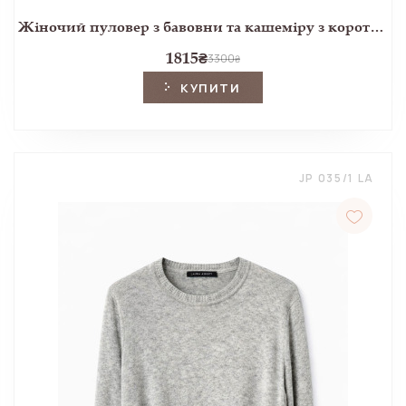
Жіночий пуловер з бавовни та кашеміру з коротким рукавом пшеничного кольору
1815
₴
3300
₴
КУПИТИ
JP 035/1 LA