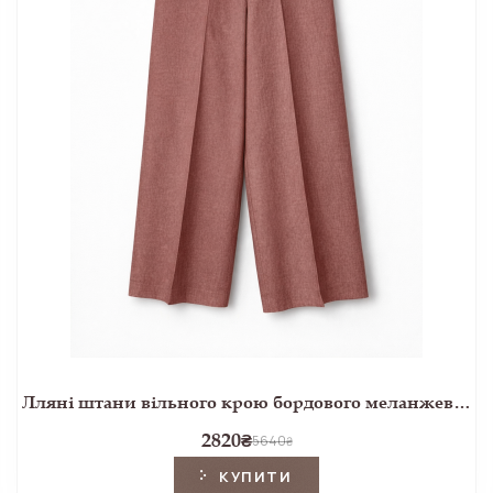
Лляні штани вільного крою бордового меланжевого кольору
2820
₴
5640
₴
КУПИТИ