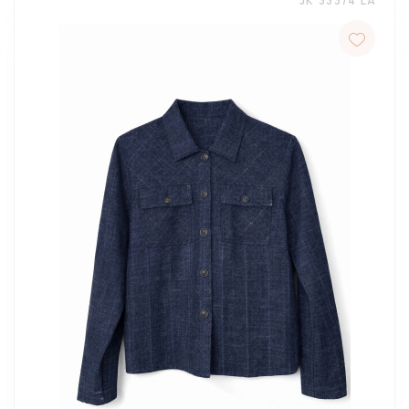
JK 333/4 LA