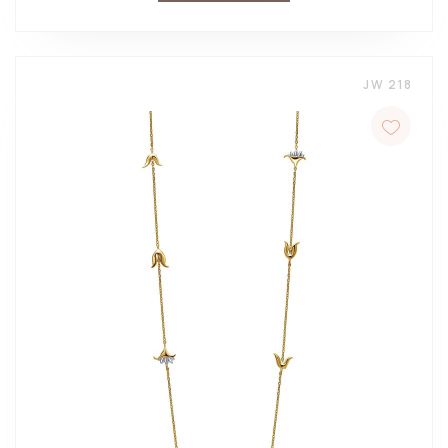
JW 218