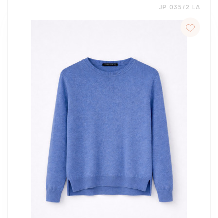
JP 035/2 LA