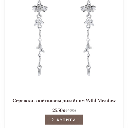
Сережки з квітковим дизайном Wild Meadow
2550
₴
3400
₴
КУПИТИ