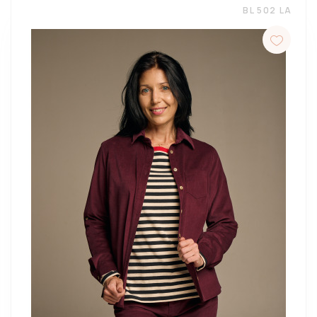
BL 502 LA