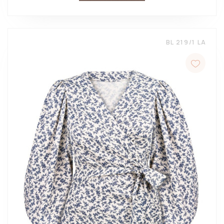
BL 219/1 LA