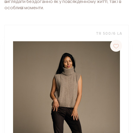
виглядати бездоганно як у повсякденному житті, так і в
особливі моменти.
TR 500/6 LA