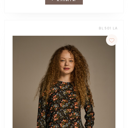
BL 501 LA