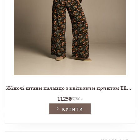
Жіночі штани палаццо з квітковим принтом Ellerby black
1125
₴
3750
₴
КУПИТИ