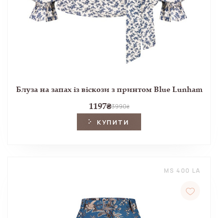
Блуза на запах із віскози з принтом Blue Lunham
1197
₴
3990
₴
КУПИТИ
MS 400 LA