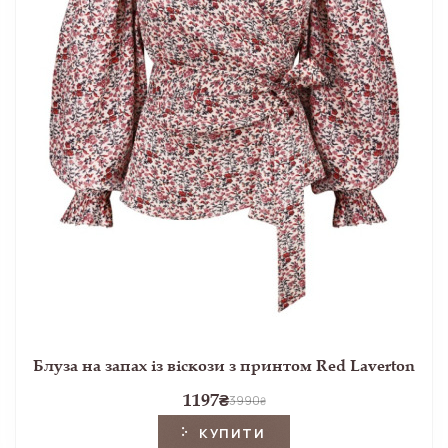
Блуза на запах із віскози з принтом Red Laverton
1197
₴
3990
₴
КУПИТИ