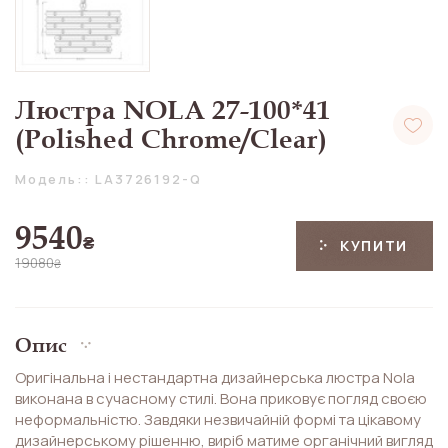
Люстра NOLA 27-100*41
(Polished Chrome/Clear)
Модель:: LA3726192-Q
9540
₴
КУПИТИ
19080
₴
Опис
Оригінальна і нестандартна дизайнерська люстра Nola
виконана в сучасному стилі. Вона приковує погляд своєю
неформальністю. Завдяки незвичайній формі та цікавому
дизайнерському рішенню, виріб матиме органічний вигляд