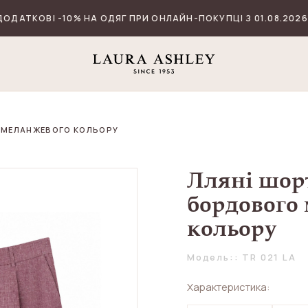
ДОДАТКОВІ -10% НА ОДЯГ ПРИ ОНЛАЙН-ПОКУПЦІ З 01.08.2026
 МЕЛАНЖЕВОГО КОЛЬОРУ
Лляні шор
бордового
кольору
Модель:: TR 021 LA
Характеристика: