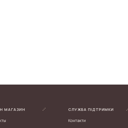
Н МАГАЗИН
СЛУЖБА ПІДТРИМКИ
кты
Контакти