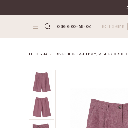
₴
Валюта
096 680-45-04
ВСІ НОМЕРИ
ГОЛОВНА
ЛЛЯНІ ШОРТИ-БЕРМУДИ БОРДОВОГО