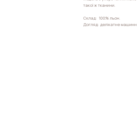
такої ж тканини.
Склад: 100% льон.
Догляд: делікатне машинн