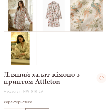
Лляний халат-кімоно з
принтом Attleton
Модель:: NW 010 LA
Характеристика: