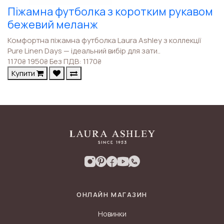
Піжамна футболка з коротким рукавом
бежевий меланж
Комфортна піжамна футболка Laura Ashley з коллекції
Pure Linen Days — ідеальний вибір для зати..
1170
1950
Без ПДВ: 1170
₴
₴
₴
Купити
ОНЛАЙН МАГАЗИН
Новинки