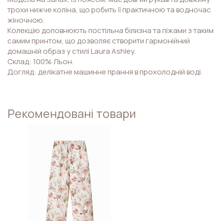
трохи нижче коліна, що робить її практичною та водночас
жіночною.
Колекцію доповнюють постільна білизна та піжами з таким
самим принтом, що дозволяє створити гармонійний
домашній образ у стилі Laura Ashley.
Склад: 100% Льон.
Догляд: делікатне машинне прання в прохолодній воді.
Рекомендовані товари