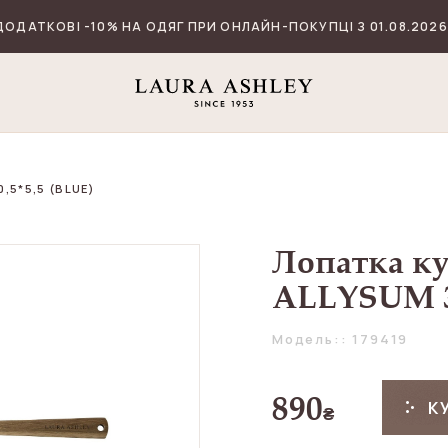
ДОДАТКОВІ -10% НА ОДЯГ ПРИ ОНЛАЙН-ПОКУПЦІ З 01.08.2026
,5*5,5 (BLUE)
Лопатка к
ALLYSUM 30
Модель:: 179419
890
К
₴