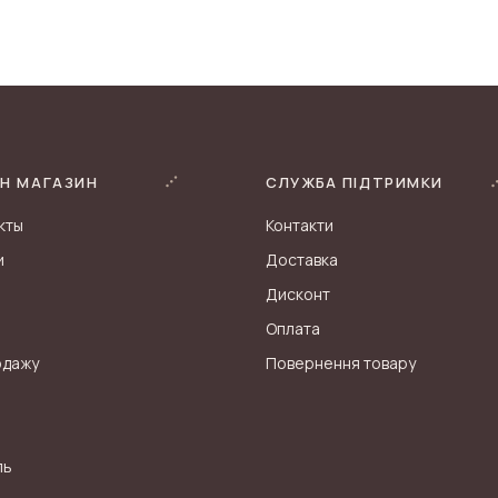
Н МАГАЗИН
СЛУЖБА ПІДТРИМКИ
кты
Контакти
и
Доставка
Дисконт
Оплата
одажу
Повернення товару
ль