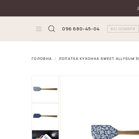
₴
Валюта
096 680-45-04
ВСІ НОМЕРИ
ГОЛОВНА
ЛОПАТКА КУХОННА SWEET ALLYSUM 30