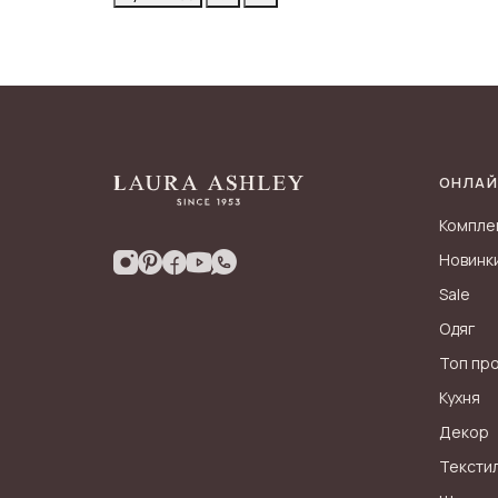
ОНЛАЙ
Компле
Новинк
Sale
Одяг
Топ пр
Кухня
Декор
Тексти