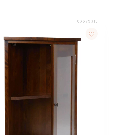
03679315