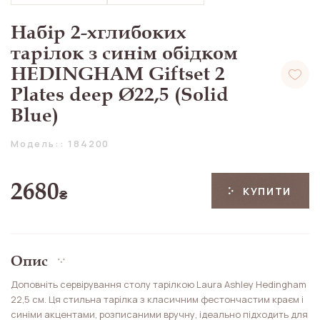
Набір 2-хглибоких
тарілок з синім обідком
HEDINGHAM Giftset 2
Plates deep Ø22,5 (Solid
Blue)
Модель:: 184200
2680
КУПИТИ
₴
Опис
Доповніть сервірування столу тарілкою Laura Ashley Hedingham
22,5 см. Ця стильна тарілка з класичним фестончастим краєм і
синіми акцентами, розписаними вручну, ідеально підходить для