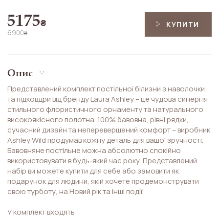
5175
₴
КУПИТИ
6900
₴
Опис
Представлений комплект постільної білизни з наволочки
та підковдри від бренду Laura Ashley – це чудова синергія
стильного флористичного орнаменту та натурального
високоякісного полотна. 100% бавовна, рівні рядки,
сучасний дизайн та неперевершений комфорт – виробник
Ashley Wild продумав кожну деталь для вашої зручності.
Бавовняне постільне можна абсолютно спокійно
використовувати в будь-який час року. Представлений
набір ви можете купити для себе або замовити як
подарунок для людини, якій хочете продемонструвати
свою турботу, на Новий рік та інші події.
У комплект входять: