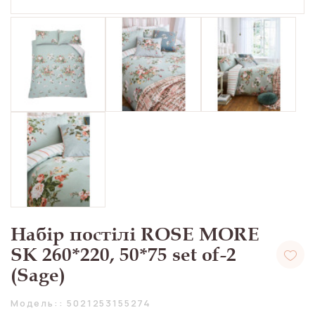
Набір постілі ROSE MORE
SK 260*220, 50*75 set of-2
(Sage)
Модель:: 5021253155274