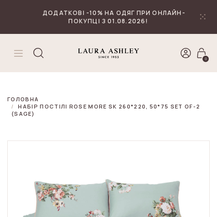
₴
Валюта
ДОДАТКОВІ -10% НА ОДЯГ ПРИ ОНЛАЙН-
ПОКУПЦІ З 01.08.2026!
0
ГОЛОВНА
НАБІР ПОСТІЛІ ROSE MORE SK 260*220, 50*75 SET OF-2
(SAGE)