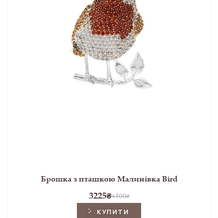
Брошка з пташкою Малинівка Bird
3225
₴
4300
₴
КУПИТИ