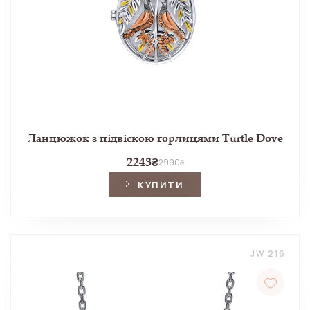
Ланцюжок з підвіскою горлицями Turtle Dove
2243
₴
2990
₴
КУПИТИ
JW 216