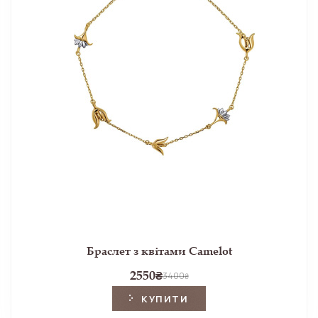
Браслет з квітами Camelot
2550
₴
3400
₴
КУПИТИ