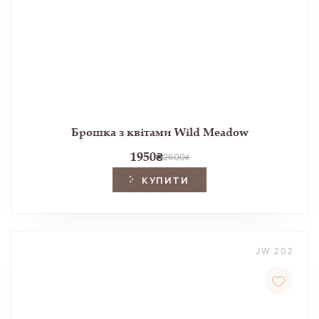
Брошка з квітами Wild Meadow
1950
₴
2600
₴
КУПИТИ
JW 202