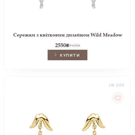
Сережки з квітковим дизайном Wild Meadow
2550
₴
3400
₴
КУПИТИ
JW 203