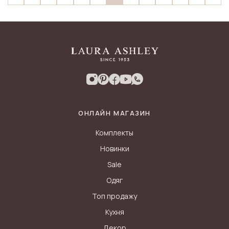
ОНЛАЙН МАГАЗИН
Комплекты
Новинки
Sale
Одяг
Топ продажу
Кухня
Декор