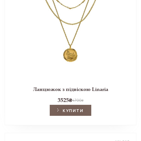
Ланцюжок з підвіскою Linaria
3525
₴
4700
₴
КУПИТИ