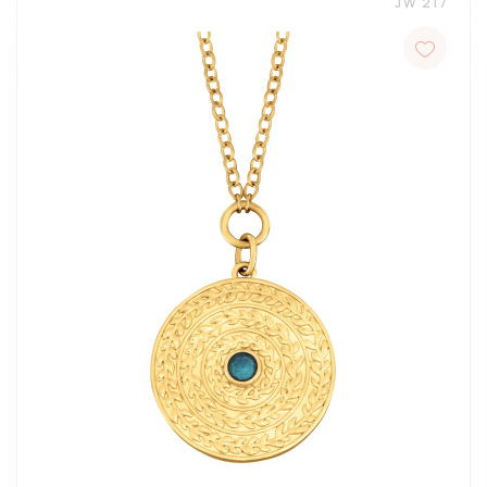
JW 217