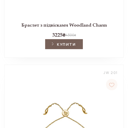
Браслет з підвісками Woodland Charm
3225
₴
4300
₴
КУПИТИ
JW 201