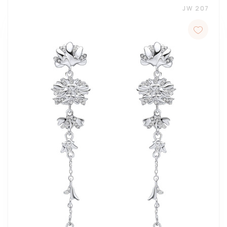
JW 207