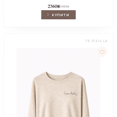
2360
₴
2950
₴
КУПИТИ
TS 312/4 LA