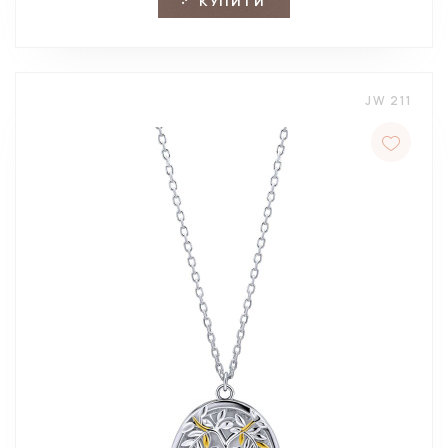
КУПИТИ
JW 211