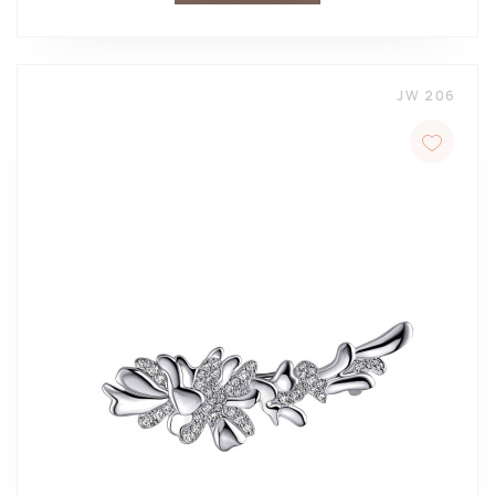
JW 206