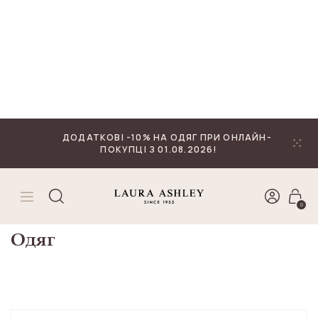
₴
Валюта
ДОДАТКОВІ -10% НА ОДЯГ ПРИ ОНЛАЙН-
ПОКУПЦІ З 01.08.2026!
0
ГОЛОВНА
ОДЯГ
Сортувати:
Одяг