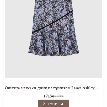
Ошатна максі-спідниця з принтом Laura Ashley Greenfield Peony
1715
₴
4900
₴
КУПИТИ