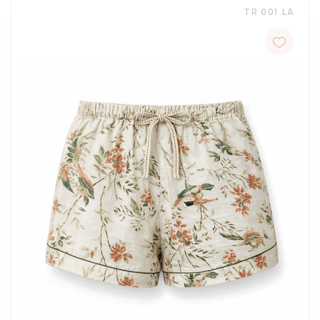
TR 001 LA