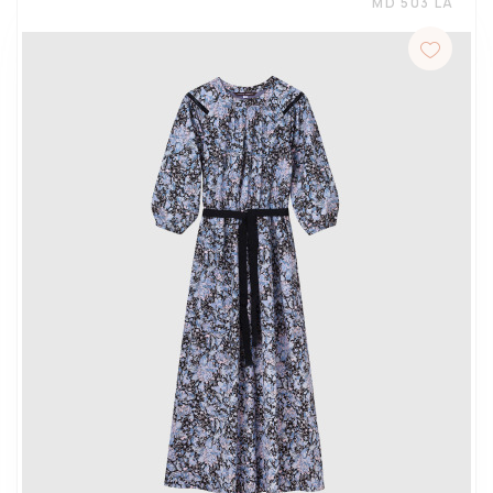
MD 503 LA