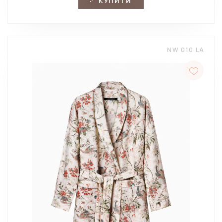
КУПИТИ
NW 010 LA