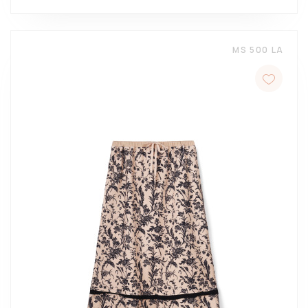
MS 500 LA