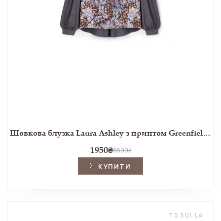
Шовкова блузка Laura Ashley з принтом Greenfield Peony
1950
₴
6500
₴
КУПИТИ
TS 501 LA