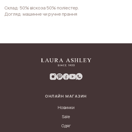
Склад: 50% віскоза 50% поліестер.
Догляд: машинне чи ручне прання
ОНЛАЙН МАГАЗИН
Новинки
Sale
Одяг