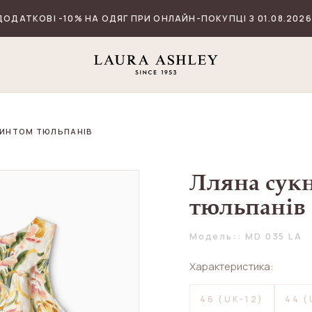
ДОДАТКОВІ -10% НА ОДЯГ ПРИ ОНЛАЙН-ПОКУПЦІ З 01.08.2026
РИНТОМ ТЮЛЬПАНІВ
Лляна сук
тюльпанів
Модель:: MD 035 LA
Характеристика:
46 (UK-12)
44 (