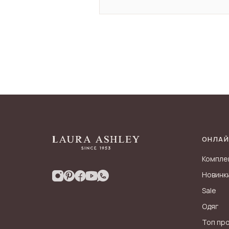
ОНЛАЙ
Компле
Новинк
Sale
Одяг
Топ пр