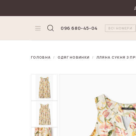
₴
Валюта
096 680-45-04
ВСІ НОМЕРИ
ГОЛОВНА
ОДЯГ НОВИНКИ
ЛЛЯНА СУКНЯ З П