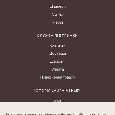
Шпалери
Світло
Меблі
СЛУЖБА ПІДТРИМКИ
Контакти
Доставка
Дисконт
Оплата
Повернення товару
ІСТОРІЯ LAURA ASHLEY
Блог
Історія K&A
Ми використовуємо файли cookie, щоб забезпечити вам