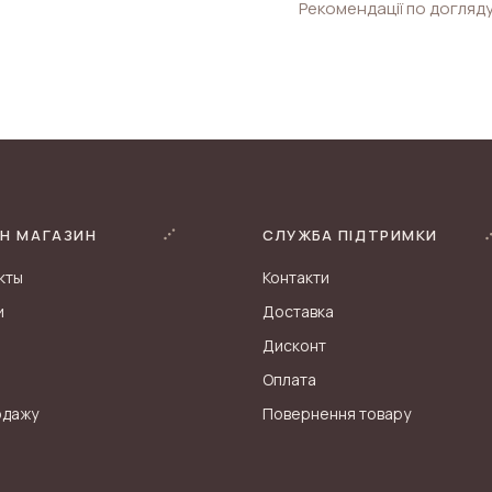
Рекомендації по догляду
Н МАГАЗИН
СЛУЖБА ПІДТРИМКИ
кты
Контакти
и
Доставка
Дисконт
Оплата
одажу
Повернення товару