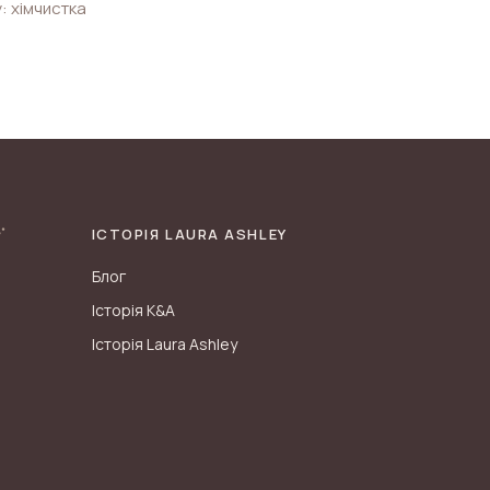
: хімчистка
ІСТОРІЯ LAURA ASHLEY
Блог
Історія K&A
Історія Laura Ashley