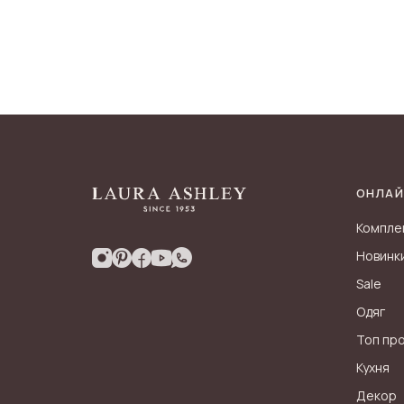
ОНЛАЙ
Компле
Новинк
Sale
Одяг
Топ пр
Кухня
Декор