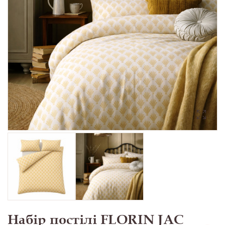
Набір постілі FLORIN JAC