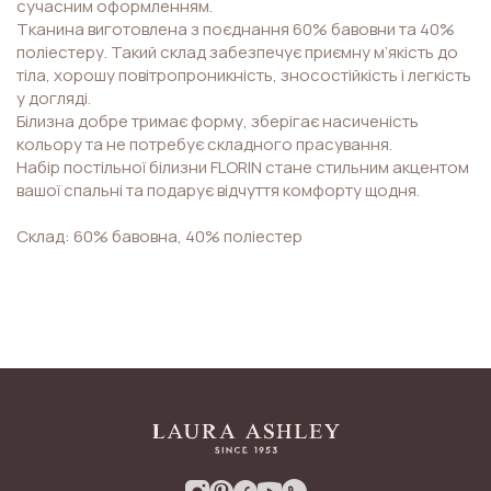
сучасним оформленням.
Тканина виготовлена з поєднання 60% бавовни та 40%
поліестеру. Такий склад забезпечує приємну м’якість до
тіла, хорошу повітропроникність, зносостійкість і легкість
у догляді.
Білизна добре тримає форму, зберігає насиченість
кольору та не потребує складного прасування.
Набір постільної білизни FLORIN стане стильним акцентом
вашої спальні та подарує відчуття комфорту щодня.
Склад: 60% бавовна, 40% поліестер