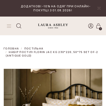
₴
Валюта
ДОДАТКОВІ -10% НА ОДЯГ ПРИ ОНЛАЙН-
ПОКУПЦІ З 01.08.2026!
0
ГОЛОВНА
ПОСТІЛЬНА
НАБІР ПОСТІЛІ FLORIN JAC KG 230*220, 50*75 SET OF-2
(ANTIQUE GOLD)