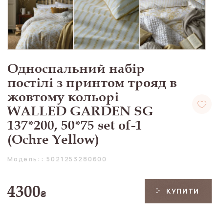
Односпальний набір
постілі з принтом трояд в
жовтому кольорі
WALLED GARDEN SG
137*200, 50*75 set of-1
(Ochre Yellow)
Модель:: 5021253280600
4300
КУПИТИ
₴