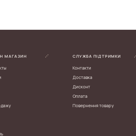
Н МАГАЗИН
СЛУЖБА ПІДТРИМКИ
кты
Контакти
и
Доставка
Дисконт
Оплата
одажу
Повернення товару
ль