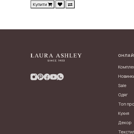
Купити
ОНЛАЙ
Компле
Новинк
Sale
Одяг
Топ пр
Кухня
Декор
Тексти