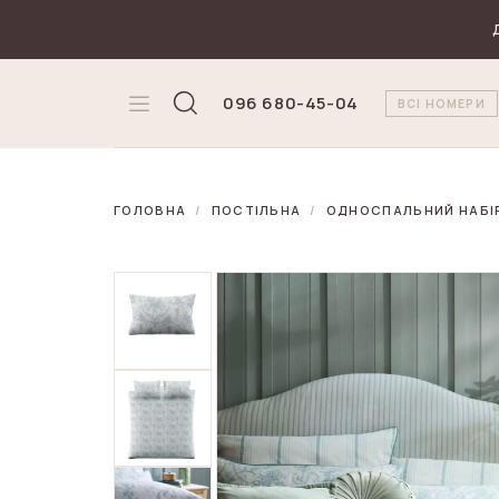
₴
Валюта
096 680-45-04
ВСІ НОМЕРИ
ГОЛОВНА
ПОСТІЛЬНА
ОДНОСПАЛЬНИЙ НАБІР 