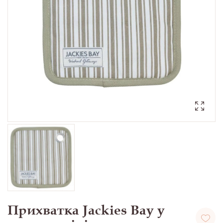
Прихватка Jackies Bay у