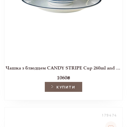
Чашка з блюдцем CANDY STRIPE Cup 260ml and Saucer Ø15 (Blue)
1060
₴
КУПИТИ
179474