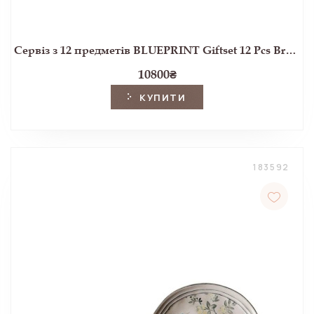
Сервіз з 12 предметів BLUEPRINT Giftset 12 Pcs Breakfast (Blue)
10800
₴
КУПИТИ
183592