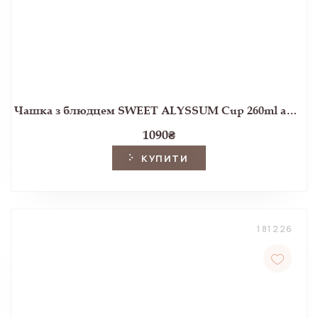
Чашка з блюдцем SWEET ALYSSUM Cup 260ml and Saucer Ø15 (Blue)
1090
₴
КУПИТИ
181226