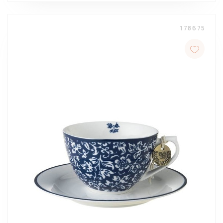
178675