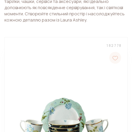
тарілки, чашки, сервіси та аксесуари, які ідеально
доповнюють як повсякденне сервірування, так і святкові
моменти. Створюйте стильний простір і насолоджуйтесь
кожною деталлю разом із Laura Ashley.
182778