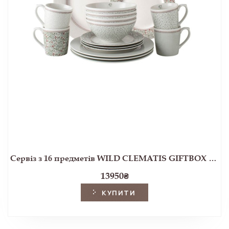
Сервіз з 16 предметів WILD CLEMATIS GIFTBOX SET OF16*4PCS (Multi)
13950
₴
КУПИТИ