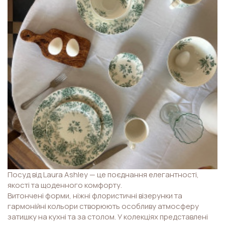
Посуд від Laura Ashley — це поєднання елегантності,
якості та щоденного комфорту.
Витончені форми, ніжні флористичні візерунки та
гармонійні кольори створюють особливу атмосферу
затишку на кухні та за столом. У колекціях представлені