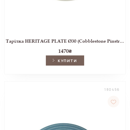
Тарілка HERITAGE PLATE Ø30 (Cobblestone Pinstripe)
1470
₴
КУПИТИ
180456