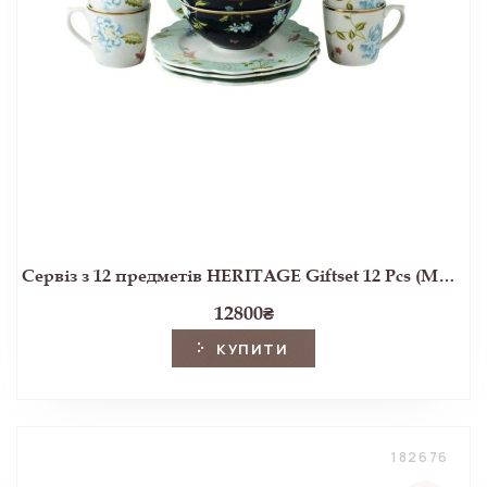
Сервіз з 12 предметів HERITAGE Giftset 12 Pcs (Multi)
12800
₴
КУПИТИ
182676