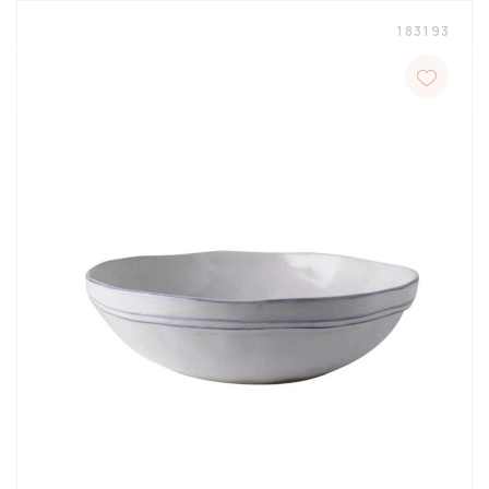
183193