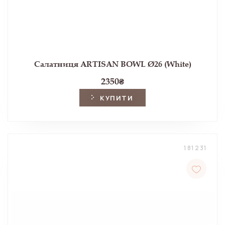
Салатниця ARTISAN BOWL Ø26 (White)
2350
₴
КУПИТИ
181231