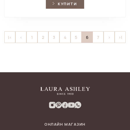
КУПИТИ
6
|<
<
1
2
3
4
5
7
>
>|
ОНЛАЙН МАГАЗИН