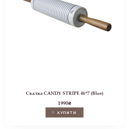
Скалка CANDY STRIPE 46*7 (Blue)
1990
₴
КУПИТИ