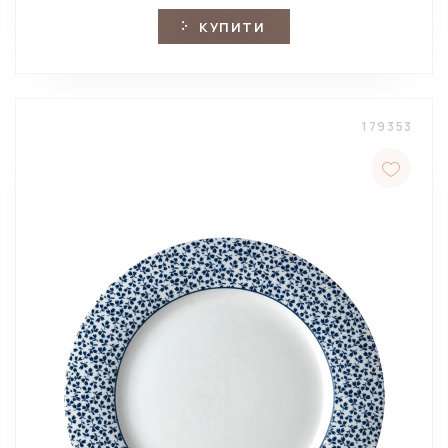
КУПИТИ
179353