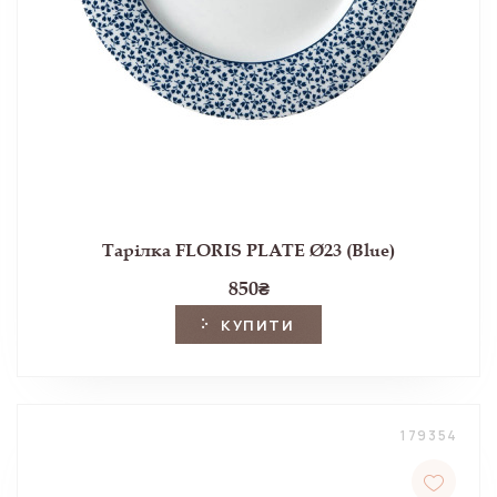
Тарілка FLORIS PLATE Ø23 (Blue)
850
₴
КУПИТИ
179354