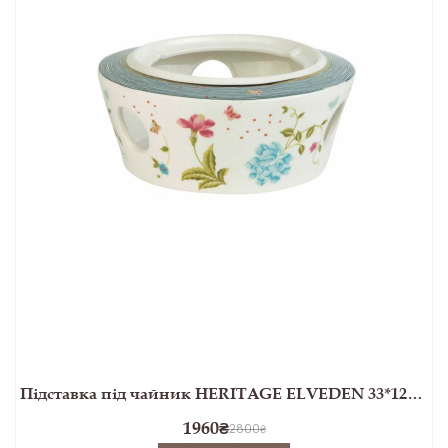
Підставка під чайник HERITAGE ELVEDEN 33*12*2,5 (White)
1960
₴
2800
₴