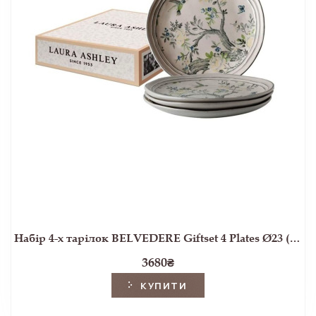
Набір 4-х тарілок BELVEDERE Giftset 4 Plates Ø23 (Multi)
3680
₴
КУПИТИ