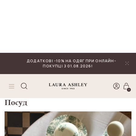
₴
Валюта
ДОДАТКОВІ -10% НА ОДЯГ ПРИ ОНЛАЙН-
ПОКУПЦІ З 01.08.2026!
0
ГОЛОВНА
ПОСУД
Сортувати:
Посуд