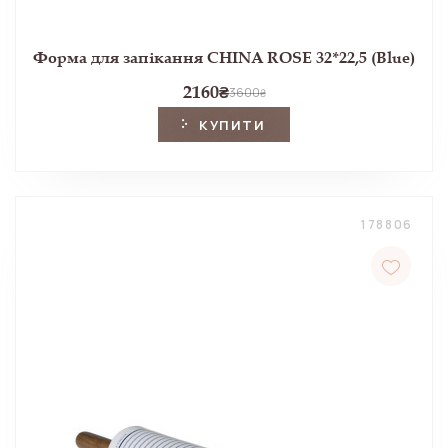
Форма для запікання CHINA ROSE 32*22,5 (Blue)
2160
₴
3600
₴
КУПИТИ
178806