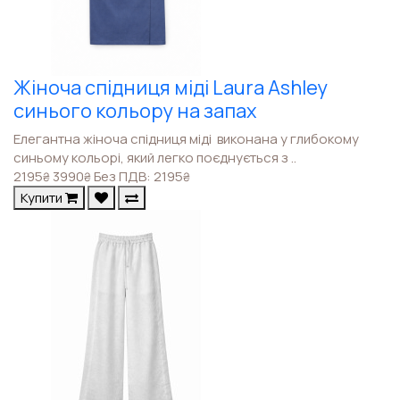
Жіноча спідниця міді Laura Ashley
синього кольору на запах
Елегантна жіноча спідниця міді виконана у глибокому
синьому кольорі, який легко поєднується з ..
2195
3990
Без ПДВ: 2195
₴
₴
₴
Купити