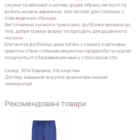
смужки та квіткового мотиву додає образу легкості та
робить модель виразною, але легкою для стилізації у
повсякденних образах.
Виготовлена з м’якого трикотажу, футболка приємна до
тіла, добре тримає форму та підходить для щоденного
носіння.
Елегантна футболка Laura Ashley у смужку з квітковим
принтом стане стильним акцентом гардероба та чудово
поєднується з базовими речами у стилі casual chic.
Склад: 95% бавовна, 5% еластан
Догляд: машинне чи ручне прання при низькій
температурі
Рекомендовані товари