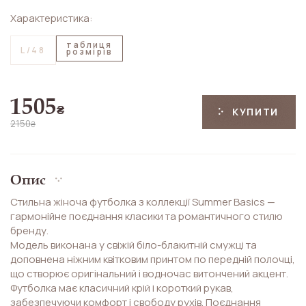
Характеристика:
таблиця
L/48
розмірів
1505
₴
КУПИТИ
2150
₴
Опис
Стильна жіноча футболка з коллекції Summer Basics —
гармонійне поєднання класики та романтичного стилю
бренду.
Модель виконана у свіжій біло-блакитній смужці та
доповнена ніжним квітковим принтом по передній полочці,
що створює оригінальний і водночас витончений акцент.
Футболка має класичний крій і короткий рукав,
забезпечуючи комфорт і свободу рухів. Поєднання