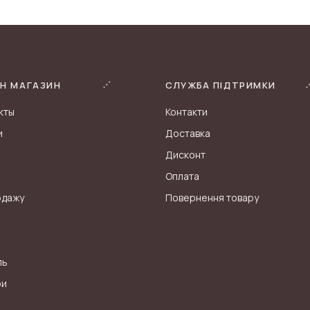
Н МАГАЗИН
СЛУЖБА ПІДТРИМКИ
кты
Контакти
и
Доставка
Дисконт
Оплата
одажу
Повернення товару
ль
ри