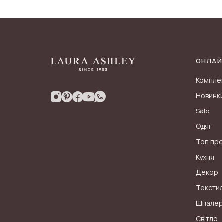
ОНЛАЙ
Компле
Новинк
Sale
Одяг
Топ пр
Кухня
Декор
Тексти
Шпале
Світло