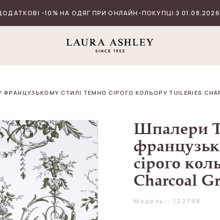
ДОДАТКОВІ -10% НА ОДЯГ ПРИ ОНЛАЙН-ПОКУПЦІ З 01.08.2026
 У ФРАНЦУЗЬКОМУ СТИЛІ ТЕМНО СІРОГО КОЛЬОРУ TUILERIES CHA
Шпалери Т
французьк
сірого коль
Charcoal G
Модель:: 122768