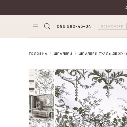
₴
Валюта
096 680-45-04
ВСІ НОМЕРИ
ГОЛОВНА
ШПАЛЕРИ
ШПАЛЕРИ ТУАЛЬ ДЕ ЖУЇ