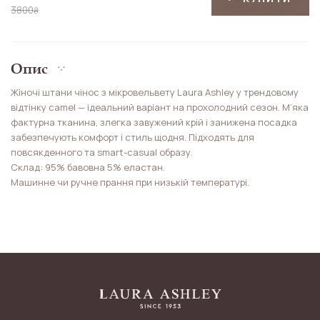
3800
₴
Опис
Жіночі штани чінос з мікровельвету Laura Ashley у трендовому
відтінку camel — ідеальний варіант на прохолодний сезон. М’яка
фактурна тканина, злегка завужений крій і занижена посадка
забезпечують комфорт і стиль щодня. Підходять для
повсякденного та smart-casual образу.
Склад: 95% бавовна 5% еластан.
Машинне чи ручне прання при низькій температурі.