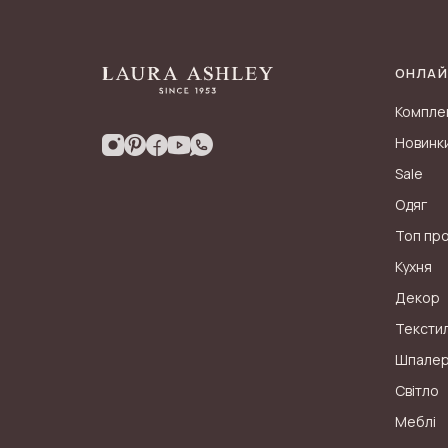
ОНЛАЙ
Компле
Новинк
Sale
Одяг
Топ пр
Кухня
Декор
Тексти
Шпале
Світло
Меблі