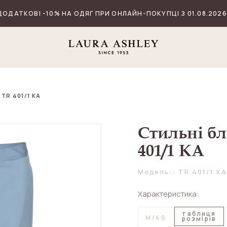
ДОДАТКОВІ -10% НА ОДЯГ ПРИ ОНЛАЙН-ПОКУПЦІ З 01.08.2026
TR 401/1 KA
Стильні б
401/1 KA
Модель:: TR 401/1 KA
Характеристика:
таблиця
M/46
розмірів