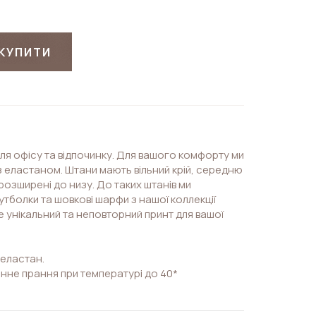
КУПИТИ
для офісу та відпочинку. Для вашого комфорту ми
 з еластаном. Штани мають вільний крій, середню
 розширені до низу. До таких штанів ми
тболки та шовкові шарфи з нашої коллекції
е унікальний та неповторний принт для вашої
еластан.
нне прання при температурі до 40*