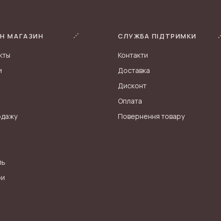
Н МАГАЗИН
СЛУЖБА ПІДТРИМКИ
кты
Контакти
и
Доставка
Дисконт
Оплата
одажу
Повернення товару
ль
ри