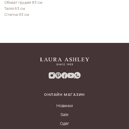
Обхват грудей 83 см
Талія 63 см
Стегна 93 см
ОНЛАЙН МАГАЗИН
Новинки
Sale
Одяг