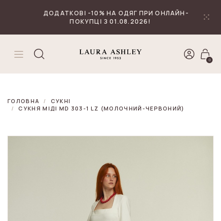
₴
Валюта
ДОДАТКОВІ -10% НА ОДЯГ ПРИ ОНЛАЙН-
ПОКУПЦІ З 01.08.2026!
0
ГОЛОВНА
СУКНІ
СУКНЯ МІДІ MD 303-1 LZ (МОЛОЧНИЙ-ЧЕРВОНИЙ)