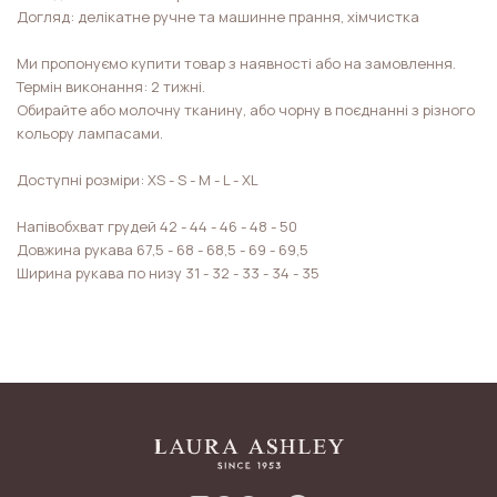
Догляд: делікатне ручне та машинне прання, хімчистка
Ми пропонуємо купити товар з наявності або на замовлення.
Термін виконання: 2 тижні.
Обирайте або молочну тканину, або чорну в поєднанні з різного
кольору лампасами.
Доступні розміри: XS - S - M - L - XL
Напівобхват грудей 42 - 44 - 46 - 48 - 50
Довжина рукава 67,5 - 68 - 68,5 - 69 - 69,5
Ширина рукава по низу 31 - 32 - 33 - 34 - 35