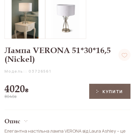
Лампа VERONA 51*30*16,5
(Nickel)
Модель:: 03726561
4020
₴
КУПИТИ
8040
₴
Опис
Елегантна настільна лампа VERONA від Laura Ashley – це