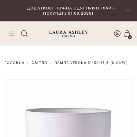
₴
Валюта
ДОДАТКОВІ -10% НА ОДЯГ ПРИ ОНЛАЙН-
ПОКУПЦІ З 01.08.2026!
0
ГОЛОВНА
СВІТЛО
ЛАМПА VERONA 51*30*16,5 (NICKEL)