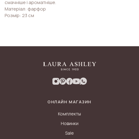
смачніше і ароматніше.
Матеріал: фарфор
Розмір: 23 см
ОНЛАЙН МАГАЗИН
Комплекты
Новинки
Sale