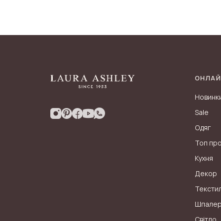
ОНЛАЙ
Новинк
Sale
Одяг
Топ пр
Кухня
Декор
Тексти
Шпале
Світло