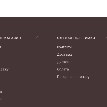
Н МАГАЗИН
СЛУЖБА ПІДТРИМКИ
и
Контакти
Доставка
Дисконт
одажу
Оплата
Повернення товару
ль
ри