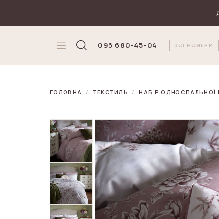
₴
Валюта
096 680-45-04
ВСІ НОМЕРИ
ГОЛОВНА
ТЕКСТИЛЬ
НАБІР ОДНОСПАЛЬНОЇ П