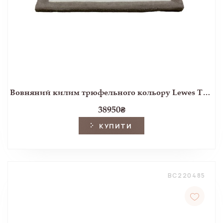
Вовняний килим трюфельного кольору Lewes TRUFFLE 200x290
38950
₴
КУПИТИ
BC220485