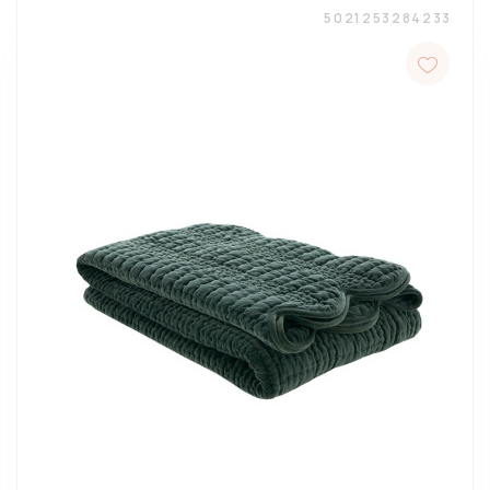
5021253284233