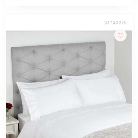
03720056