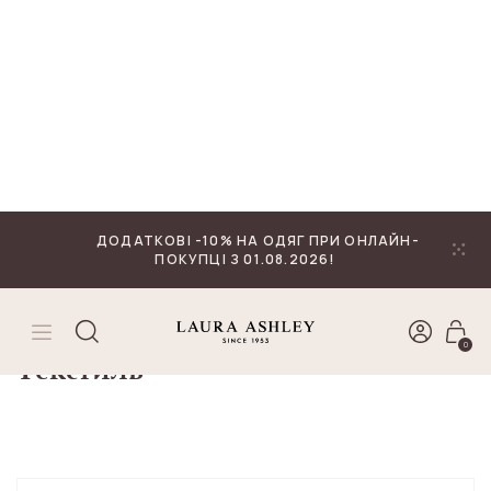
₴
Валюта
ДОДАТКОВІ -10% НА ОДЯГ ПРИ ОНЛАЙН-
ПОКУПЦІ З 01.08.2026!
0
ГОЛОВНА
ТЕКСТИЛЬ
Сортувати:
Текстиль