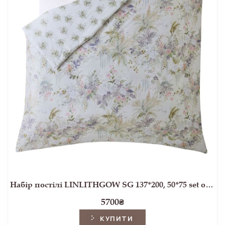
Набір постілі LINLITHGOW SG 137*200, 50*75 set of-1 (Pale lavender)
5700
₴
КУПИТИ