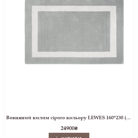
Вовняний килим сірого кольору LEWES 160*230 (Dove Grey)
24900
₴