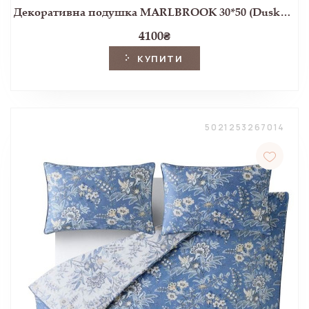
Декоративна подушка MARLBROOK 30*50 (Dusky Seaspray)
4100
₴
КУПИТИ
5021253267014