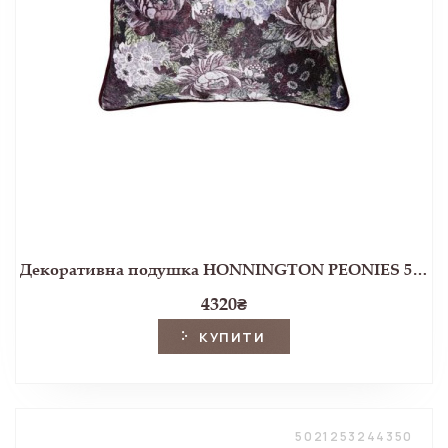
Декоративна подушка HONNINGTON PEONIES 50*50 (Blackberry)
4320
₴
КУПИТИ
5021253244350