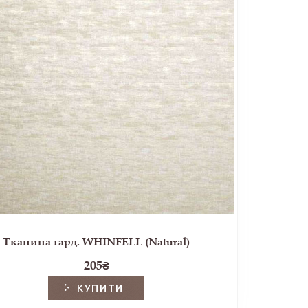
Тканина гард. WHINFELL (Natural)
205
₴
КУПИТИ