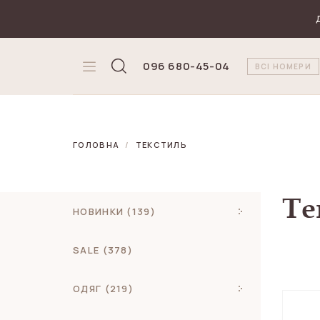
₴
Валюта
096 680-45-04
ВСІ НОМЕРИ
ГОЛОВНА
ТЕКСТИЛЬ
Те
НОВИНКИ (139)
SALE (378)
ОДЯГ (219)