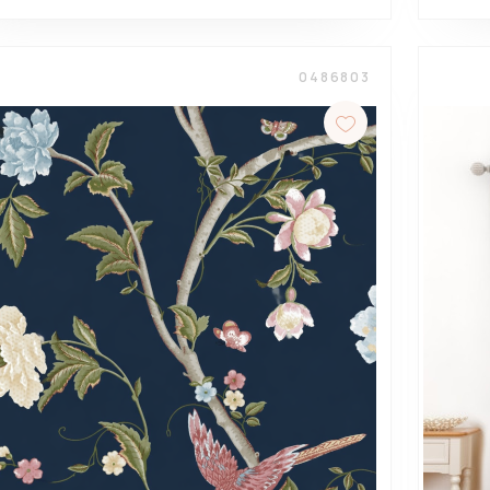
0486803