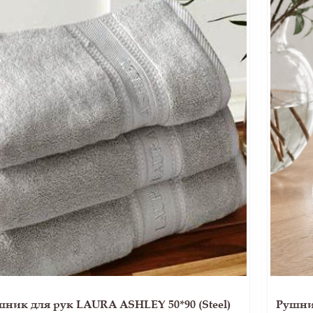
шник для рук LAURA ASHLEY 50*90 (Steel)
Рушник