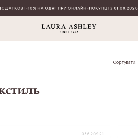
ДОДАТКОВІ -10% НА ОДЯГ ПРИ ОНЛАЙН-ПОКУПЦІ З 01.08.2026
Сортувати:
кстиль
03620921