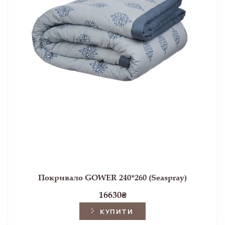
Покривало GOWER 240*260 (Seaspray)
16630
₴
КУПИТИ