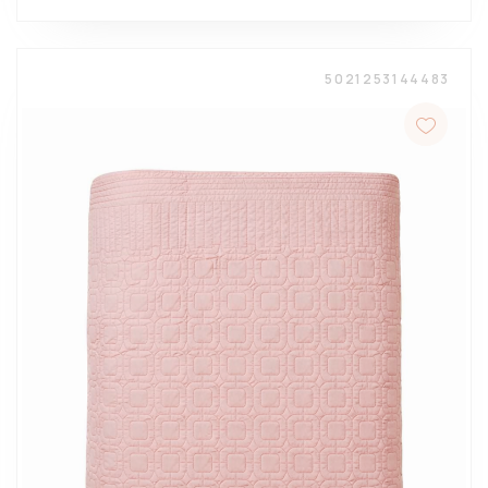
5021253144483