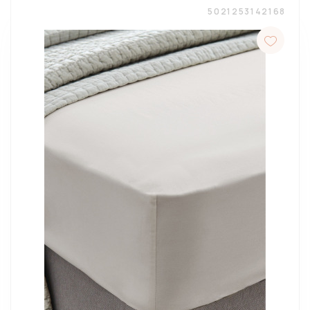
5021253142168