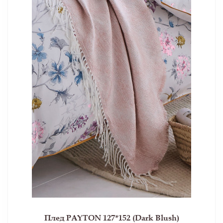
Плед PAYTON 127*152 (Dark Blush)