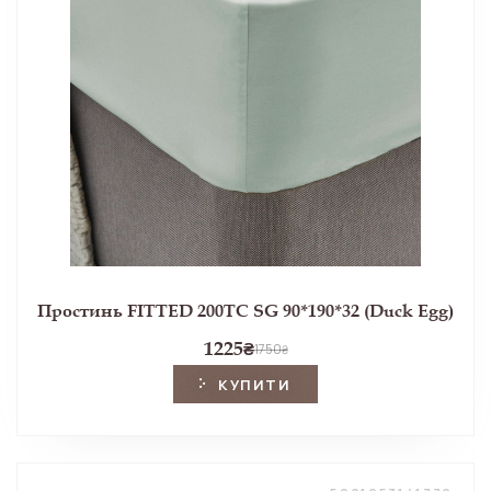
Простинь FITTED 200TC SG 90*190*32 (Duck Egg)
1225
₴
1750
₴
КУПИТИ