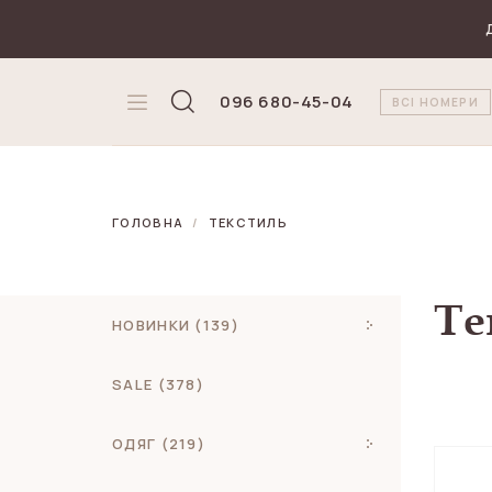
₴
Валюта
096 680-45-04
ВСІ НОМЕРИ
ГОЛОВНА
ТЕКСТИЛЬ
Те
НОВИНКИ (139)
SALE (378)
ОДЯГ (219)