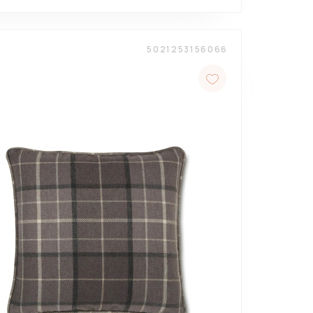
5021253156066