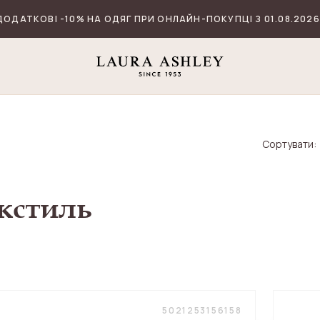
ДОДАТКОВІ -10% НА ОДЯГ ПРИ ОНЛАЙН-ПОКУПЦІ З 01.08.2026
Сортувати:
кстиль
5021253156158