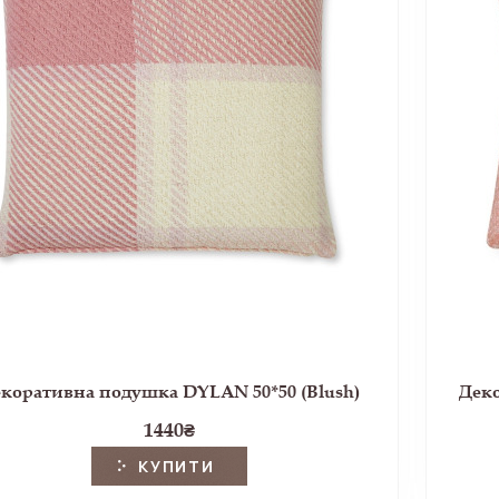
коративна подушка DYLAN 50*50 (Blush)
Деко
1440
₴
КУПИТИ