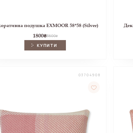
оративна подушка EXMOOR 58*58 (Silver)
Дек
1800
₴
3600
₴
КУПИТИ
03704908