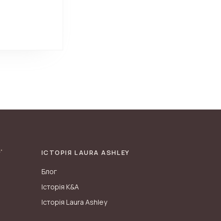
ІСТОРІЯ LAURA ASHLEY
Блог
Історія K&A
Історія Laura Ashley