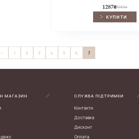
1287
₴
1980
₴
КУПИТИ
7
<
1
2
3
4
5
6
Н МАГАЗИН
СЛУЖБА ПІДТРИМКИ
и
Контакти
Доставка
Дисконт
одажу
Оплата