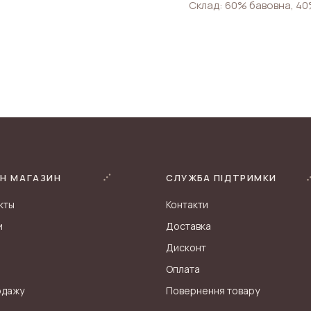
Склад: 60% бавовна, 40
Н МАГАЗИН
СЛУЖБА ПІДТРИМКИ
кты
Контакти
и
Доставка
Дисконт
Оплата
одажу
Повернення товару