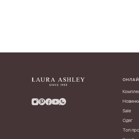
ОНЛАЙ
Компле
Новинк
Sale
Одяг
Топ пр