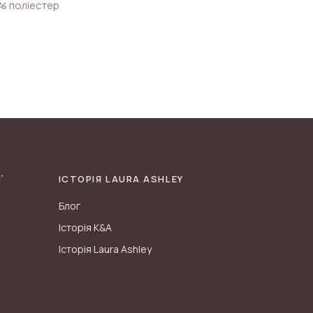
% поліестер
ІСТОРІЯ LAURA ASHLEY
Блог
Історія K&A
Історія Laura Ashley