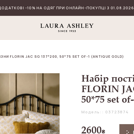
ДОДАТКОВІ -10% НА ОДЯГ ПРИ ОНЛАЙН-ПОКУПЦІ З 01.08.2026
ЗНИ FLORIN JAC SG 137*200, 50*75 SET OF-1 (ANTIQUE GOLD)
Набір пост
FLORIN JAC
50*75 set o
Модель:: 03723874
2600
₴