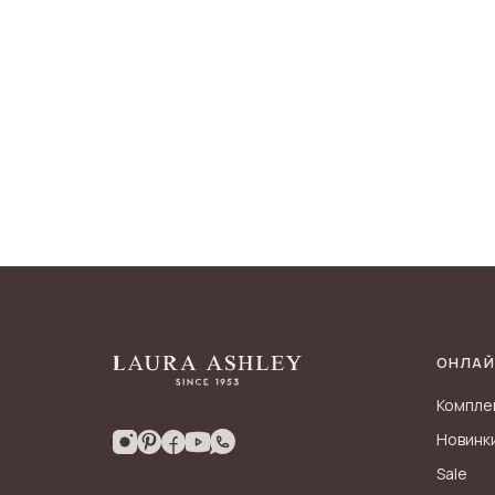
ОНЛАЙ
Компле
Новинк
Sale