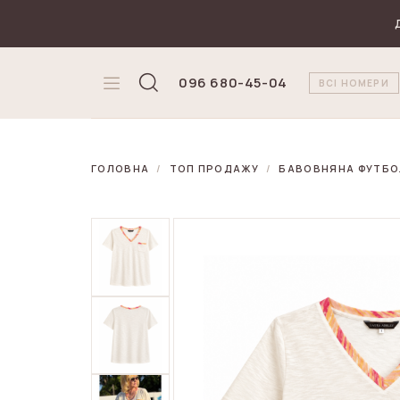
₴
Валюта
096 680-45-04
ВСІ НОМЕРИ
ГОЛОВНА
ТОП ПРОДАЖУ
БАВОВНЯНА ФУТБО