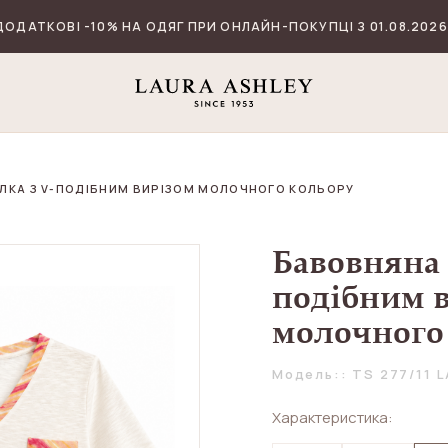
ДОДАТКОВІ -10% НА ОДЯГ ПРИ ОНЛАЙН-ПОКУПЦІ З 01.08.2026
ЛКА З V-ПОДІБНИМ ВИРІЗОМ МОЛОЧНОГО КОЛЬОРУ
Бавовняна 
подібним 
молочного
Модель:: TS 277/11 L
Характеристика: