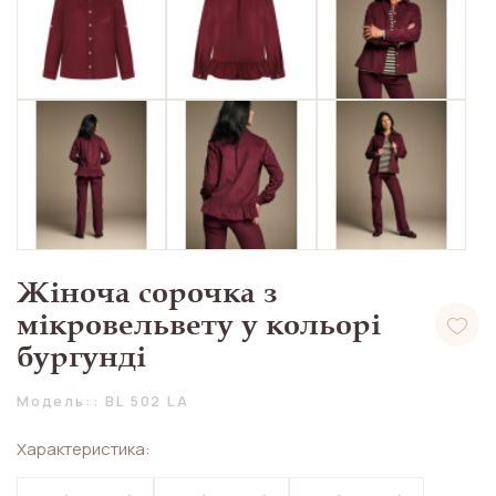
Жіноча сорочка з
мікровельвету у кольорі
бургунді
Модель:: BL 502 LA
Характеристика: