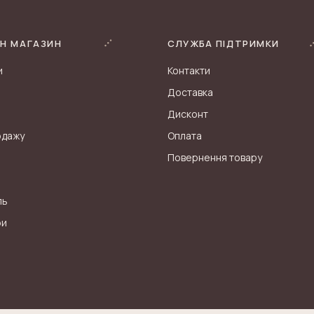
Н МАГАЗИН
СЛУЖБА ПІДТРИМКИ
и
Контакти
Доставка
Дисконт
одажу
Оплата
Повернення товару
ль
ри