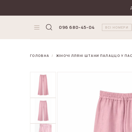
₴
Валюта
096 680-45-04
ВСІ НОМЕРИ
ГОЛОВНА
ЖІНОЧІ ЛЛЯНІ ШТАНИ ПАЛАЦЦО У П