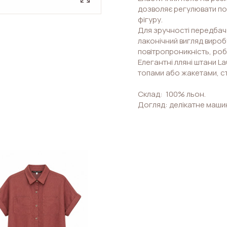
дозволяє регулювати по
фігуру.
Для зручності передбаче
лаконічний вигляд вироб
повітропроникність, роб
Елегантні лляні штани L
топами або жакетами, ст
Склад: 100% льон.
Догляд: делікатне маши