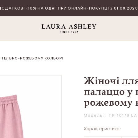
ДОДАТКОВІ -10% НА ОДЯГ ПРИ ОНЛАЙН-ПОКУПЦІ З 01.08.2026
АСТЕЛЬНО-РОЖЕВОМУ КОЛЬОРІ
Жіночі лл
палаццо у 
рожевому 
Модель:: TR 101/9 LA
Характеристика: