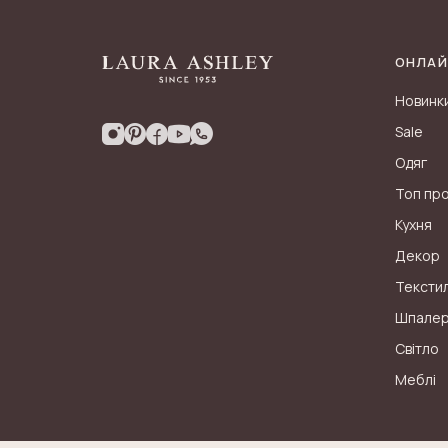
ОНЛАЙ
Новинк
Sale
Одяг
Топ пр
Кухня
Декор
Тексти
Шпале
Світло
Меблі